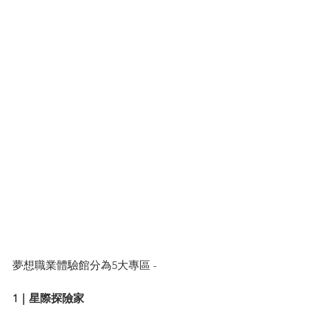
夢想職業體驗館分為5大專區 -
1｜星際探險家