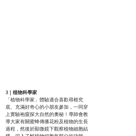
3｜植物科學家
「植物科學家」體驗適合喜歡尋根究
底、充滿好奇心的小朋友參加，一同穿
上實驗袍窺探大自然的奧秘！導師會教
導大家有關蜜蜂傳播花粉及植物的生長
過程，然後於顯微鏡下觀察植物細胞結