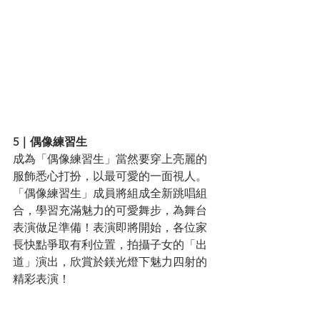
5｜偶像練習生
成為「偶像練習生」當然要穿上亮麗的
服飾悉心打扮，以最可愛的一面視人。
「偶像練習生」成員將組成全新跳唱組
合，學習充滿魅力的可愛舞步，為舞台
表演做足準備！表演即將開始，各位家
長快點爭取有利位置，拍攝子女的「出
道」演出，欣賞於鎂光燈下魅力四射的
精彩表演！