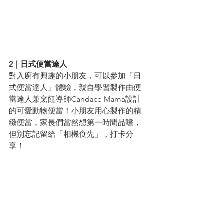
2｜日式便當達人
對入廚有興趣的小朋友，可以參加「日
式便當達人」體驗，親自學習製作由便
當達人兼烹飪導師Candace Mama設計
的可愛動物便當！小朋友用心製作的精
緻便當，家長們當然想第一時間品嚐，
但別忘記留給「相機食先」，打卡分
享！