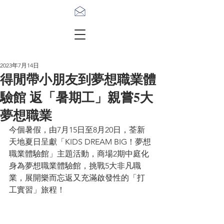
2023年7月14日
得閒帶小朋友到夢想職業體
驗館 返「暑期工」親嘗5大
夢想職業
今個暑假，由7月15日至8月20日，荃新
天地夏日呈獻「KIDS DREAM BIG！夢想
職業體驗館」主題活動，商場2期中庭化
身為夢想職業體驗館，挑戰5大非凡職
業，展開樂而忘返又充滿啟發性的「打
工實習」旅程！