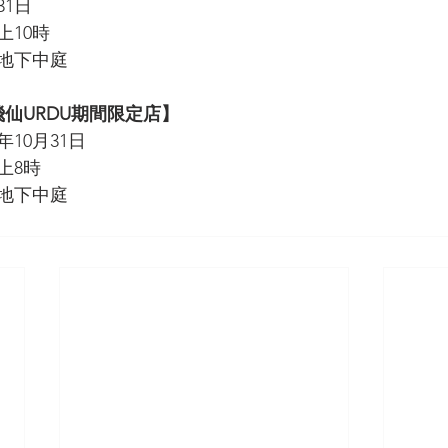
31日
上10時
地下中庭
仙URDU期間限定店】
年10月31日
上8時
地下中庭