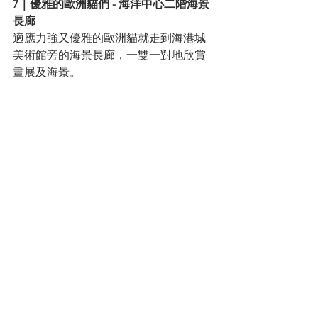
7｜優雅的歐洲貓們 - 海洋中心二階海景
長廊
適應力強又優雅的歐洲貓就走到海港城
美術館旁的海景長廊，一雙一對地欣賞
畫展及海景。