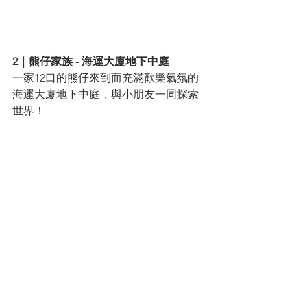
2｜熊仔家族 - 海運大廈地下中庭
一家12口的熊仔來到而充滿歡樂氣氛的
海運大廈地下中庭，與小朋友一同探索
世界！