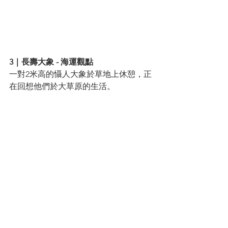
3｜長壽大象 - 海運觀點
一對2米高的懾人大象於草地上休憩，正
在回想他們於大草原的生活。