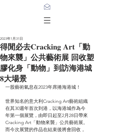
2023年1月31日
得閒必去Cracking Art「動
物來襲」公共藝術展 回收塑
膠化身「動物」到訪海港城
8大場景
一股藝術氣息在2023年席捲海港城！
世界知名的意大利Cracking Art藝術組織
在其30週年首次到港，以海港城作為今
年第一個展覽，由即日起至2月28日帶來 
Cracking Art「動物來襲」公共藝術展。
而今次展覽的作品在結束後將會回收，