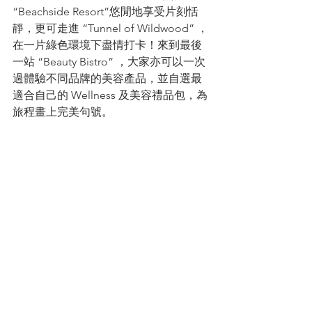
“Beachside Resort”悠閒地享受片刻恬
靜，更可走進 “Tunnel of Wildwood” ，
在一片綠色環境下盡情打卡！來到最後
一站 “Beauty Bistro” ，大家亦可以一次
過體驗不同品牌的美容產品，並自選最
適合自己的 Wellness 及美容禮品包，為
旅程畫上完美句號。