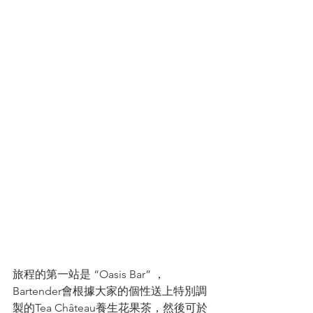
旅程的第一站是 “Oasis Bar” ，
Bartender會根據大家的個性送上特別調
製的Tea Château養生花果茶，然後可於 