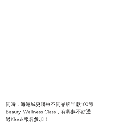
同時，海港城更聯乘不同品牌呈獻100節 
Beauty  Wellness Class，有興趣不妨透
過Klook報名參加！