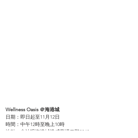
Wellness Oasis ＠海港城
日期：即日起至11月12日
時間：中午12時至晚上10時
地點：尖沙咀海港城港威商場二階2340-