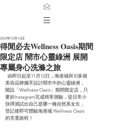
2023年10月16日
得閒必去Wellness Oasis期間
限定店 鬧市心靈綠洲 展開
專屬身心洗滌之旅
  由即日起至11月12日，海港城與30多個
美容品牌攜手設計鬧市中的心靈綠洲，
開設「Wellness Oasis」期間限定店，只
要於Instagram完成簡單測驗，從日常小
抉擇測試出自己是哪一種自然系女生，
登記後即可體驗海港城 Wellness Oasis 
的充電旅程！