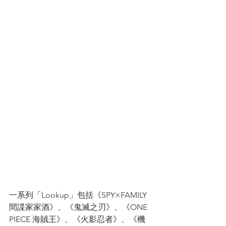
一系列「Lookup」包括《SPY×FAMILY
間諜家家酒》、《鬼滅之刃》、《ONE 
PIECE 海賊王》、《火影忍者》、《機