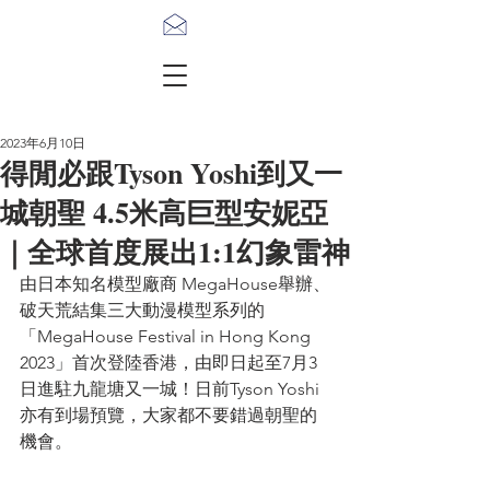
2023年6月10日
得閒必跟Tyson Yoshi到又一
城朝聖 4.5米高巨型安妮亞
｜全球首度展出1:1幻象雷神
由日本知名模型廠商 MegaHouse舉辦、
破天荒結集三大動漫模型系列的
「MegaHouse Festival in Hong Kong 
2023」首次登陸香港，由即日起至7月3
日進駐九龍塘又一城！日前Tyson Yoshi
亦有到場預覽，大家都不要錯過朝聖的
機會。