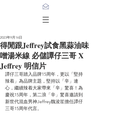
2023年9月16日
得閒跟Jeffrey試食黑蒜油味
噌湯米線 必儲譚仔三哥 X
Jeffrey 明信片
譚仔三哥踏入品牌15周年，更以「堅持
辣着」為品牌主題，堅持以「辛」連
心，繼續辣着大家帶來「辛」驚喜！為
慶祝15周年，第二浪「辛」驚喜邀請到
新世代混血男神Jeffrey魏浚笙擔任譚仔
三哥15周年代言。