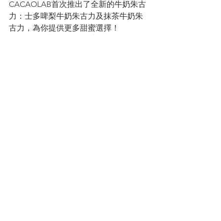
CACAOLAB首次推出了全新的牛奶朱古
力：士多啤梨牛奶朱古力及抹茶牛奶朱
古力，為你提供更多甜蜜選擇！