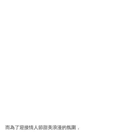
而為了迎接情人節甜美浪漫的氛圍，