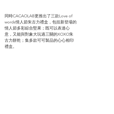
同時CACAOLAB更推出了三款Love of 
words情人節朱古力禮盒，包括新登場的
情人節多彩綜合堅果；既可以表達心
意，又能與對象大玩過三關的XOXO朱
古力餅乾；集多款可可製品的心心相印
禮盒。