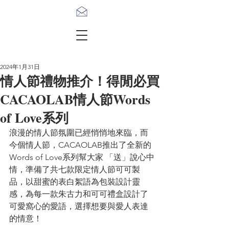
2024年1月31日
情人節禮物推介！得閒必買
CACAOLAB情人節Words
of Love系列
浪漫的情人節氛圍已經悄悄地來臨，而
今個情人節，CACAOLAB推出了全新的
Words of Love系列幫大家 「送」說心中
情，準備了共七款限定情人節可可製
品，以甜蜜的表白絮語為包裝設計靈
感，為每一款朱古力和可可禮盒設計了
可愛窩心的愛語，選擇想要與愛人表達
的情意！