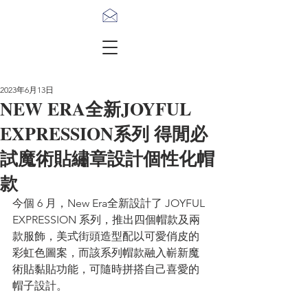
2023年6月13日
NEW ERA全新JOYFUL
EXPRESSION系列 得閒必
試魔術貼繡章設計個性化帽
款
今個 6 月，New Era全新設計了 JOYFUL 
EXPRESSION 系列，推出四個帽款及兩
款服飾，美式街頭造型配以可愛俏皮的
彩虹色圖案，而該系列帽款融入嶄新魔
術貼黏貼功能，可隨時拼搭自己喜愛的
帽子設計。